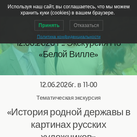
Музей-усадьба художника Ярошенко
Используя наш сайт, вы соглашаетесь, что мы можем
хранить куки (cookies) в вашем браузере.
Принять
Отказаться
31.05.2026 • Нет Комментариев
Политика конфиденциальности
12.06.2026 Г.: Экскурсия По
«Белой Вилле»
12.06.2026г. в 11-00
Тематическая экскурсия
«История родной державы в
картинах русских