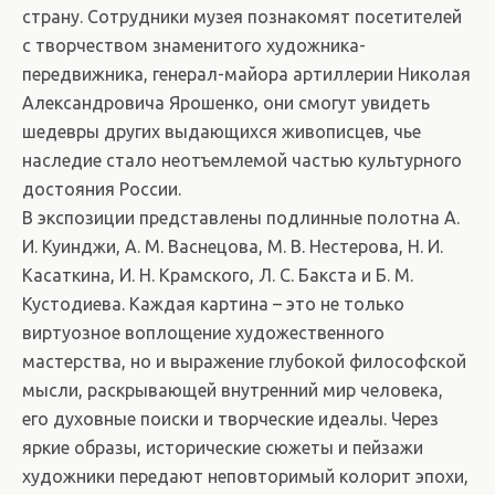
страну. Сотрудники музея познакомят посетителей
с творчеством знаменитого художника-
передвижника, генерал-майора артиллерии Николая
Александровича Ярошенко, они смогут увидеть
шедевры других выдающихся живописцев, чье
наследие стало неотъемлемой частью культурного
достояния России.
В экспозиции представлены подлинные полотна А.
И. Куинджи, А. М. Васнецова, М. В. Нестерова, Н. И.
Касаткина, И. Н. Крамского, Л. С. Бакста и Б. М.
Кустодиева. Каждая картина – это не только
виртуозное воплощение художественного
мастерства, но и выражение глубокой философской
мысли, раскрывающей внутренний мир человека,
его духовные поиски и творческие идеалы. Через
яркие образы, исторические сюжеты и пейзажи
художники передают неповторимый колорит эпохи,