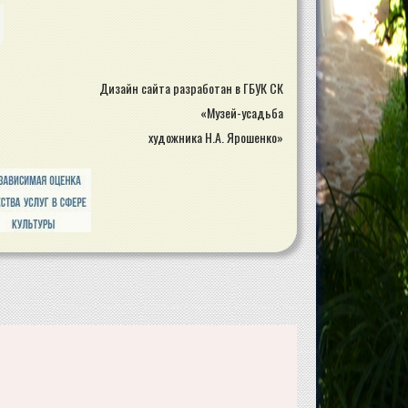
Дизайн сайта разработан в ГБУК СК
«Музей-усадьба
художника Н.А. Ярошенко»