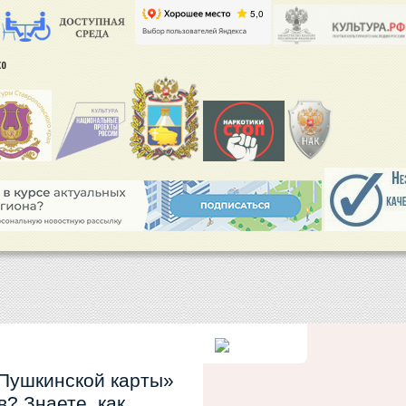
ко
Пушкинской карты»
? Знаете, как