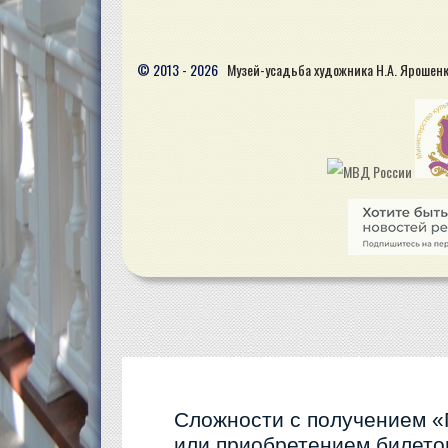
© 2013 - 2026
Музей-усадьба художника Н.А. Ярошен
Сложности с получением «
или приобретением билетов