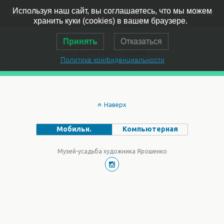
Музей-усадьба художника Ярошенко
Используя наш сайт, вы соглашаетесь, что мы можем
хранить куки (cookies) в вашем браузере.
Принять
Отказаться
Категории ›
Архив
Политика конфиденциальности
Наверх
Мобильн.
Компьютерная
Музей-усадьба художника Ярошенко