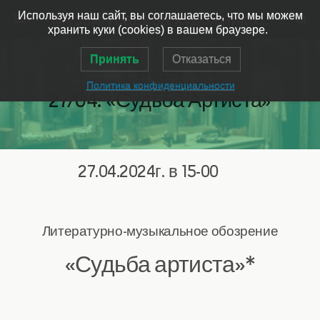
Музей-усадьба художника Ярошенко
Используя наш сайт, вы соглашаетесь, что мы можем
хранить куки (cookies) в вашем браузере.
Принять
Отказаться
27.04.2024
Политика конфиденциальности
27/04: «Судьба Артиста»
27.04.2024г. в 15-00
Литературно-музыкальное обозрение
«Судьба артиста»*