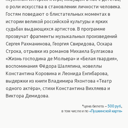
о роли искусства в становлении личности человека.
Гостям поведают о блистательных моментах в
истории великой российской культуры и ярких
судьбах выдающихся артистов. В программе
прозвучат фрагменты музыкальных произведений
Сергея Рахманинова, Георгия Свиридова, Оскара
Строка, отрывки из романов Михаила Булгакова
«Жизнь господина де Мольера» и «Белая гвардия»,
воспоминания Фёдора Шаляпина, новеллы
Константина Коровина и Леонида Енгибарова,
выдержки из книги Владимира Яхонтова «Театр
одного актёра», стихи Константина Вихляева и
Виктора Демидова.
*цена билета –
500 руб.
,
в том числе и по
«Пушкинской карте»