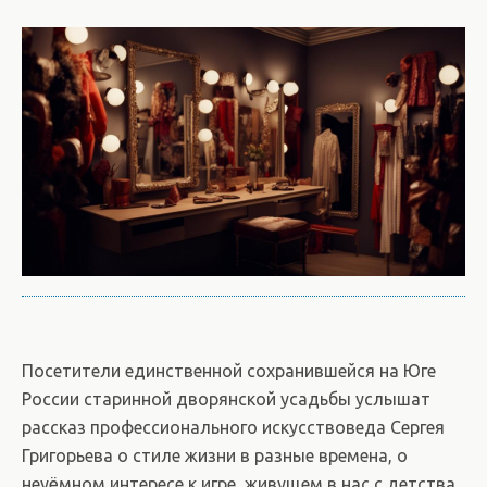
Посетители единственной сохранившейся на Юге
России старинной дворянской усадьбы услышат
рассказ профессионального искусствоведа Сергея
Григорьева о стиле жизни в разные времена, о
неуёмном интересе к игре, живущем в нас с детства,