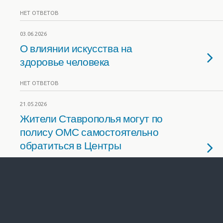
НЕТ ОТВЕТОВ
03.06.2026
О влиянии искусства на
здоровье человека
НЕТ ОТВЕТОВ
21.05.2026
Жители Ставрополья могут по
полису ОМС самостоятельно
обратиться в Центры
медицины здорового
долголетия
НЕТ ОТВЕТОВ
16.05.2026