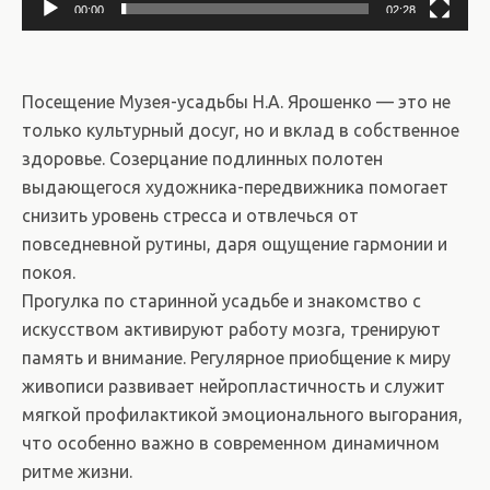
00:00
02:28
Посещение Музея-усадьбы Н.А. Ярошенко — это не
только культурный досуг, но и вклад в собственное
здоровье. Созерцание подлинных полотен
выдающегося художника-передвижника помогает
снизить уровень стресса и отвлечься от
повседневной рутины, даря ощущение гармонии и
покоя.
Прогулка по старинной усадьбе и знакомство с
искусством активируют работу мозга, тренируют
память и внимание. Регулярное приобщение к миру
живописи развивает нейропластичность и служит
мягкой профилактикой эмоционального выгорания,
что особенно важно в современном динамичном
ритме жизни.