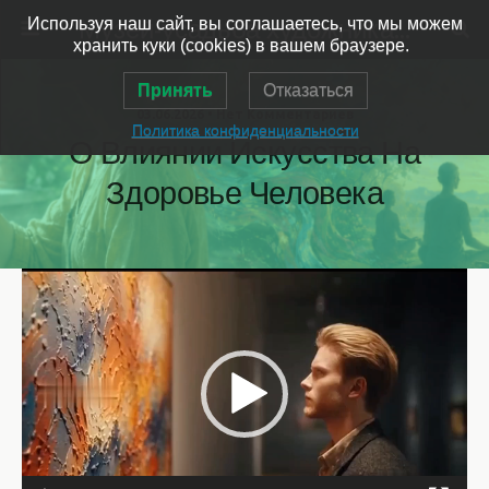
Музей-усадьба художника Ярошенко
Используя наш сайт, вы соглашаетесь, что мы можем
хранить куки (cookies) в вашем браузере.
Принять
Отказаться
03.06.2026 • Нет Комментариев
Политика конфиденциальности
О Влиянии Искусства На
Здоровье Человека
Видеоплеер