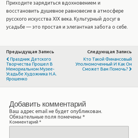
Приходите зарядиться вдохновением и
восстановить душевное равновесие в атмосфере
русского искусства XIX века. Культурный досуг в
усадьбе — это простая и элегантная забота о себе.
Предыдущая Запись
Следующая Запись
Праздник Детского
Кто Такой Финансовый
Творчества Прошел В
Уполномоченный И Как Он
Мемориальном Музее-
Сможет Вам Помочь?
Усадьбе Художника Н.А.
Ярошенко
Добавить комментарий
Ваш адрес email не будет опубликован.
Обязательные поля помечены
*
Комментарий
*