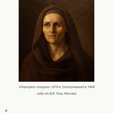
«Портрет старухи» 1870-е. (поступившей в 1964
году от В.В. Тэна, Москва)
и