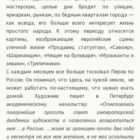
мастерскую, целые дни бродит по улицам,
ярмаркам, рынкам, по бедным кварталам города —
как всегда, его больше всего интересует жизнь
простого народа. К этому периоду относятся
картины, изображающие европейские сцены
уличной жизни «Продавец статуэток», «Савояр»,
«Шарманщик», «Нищие на бульваре», «Музыканты и
зеваки», «Тряпичники».
С каждым месяцем все больше тосковал Перов по
России. Он понимал, что здесь, на чужой земле, не
может работать по-настоящему, что нужно ехать
домой. Художник пишет в Петербург
академическому начальству:
«Осмеливаюсь
покорнейше просить совет императорской
Академии художеств о позволении возвратиться
мне …в Россию. …живя за границею почти два
года
и несмотря на все мое желание, я не мог исполнить