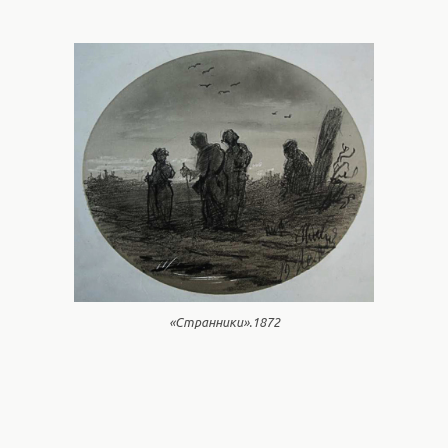
«Странники».1872