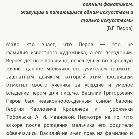
полным фанатиком,
живущим и питающимся одним искусством и
только искусством»
(В.Г. Перов)
Мало кто знает, что Перов — это не
фамилия известного художника, а его псевдоним.
Вернее детское прозвище, перешедшее во взрослую
жизнь, данное мальчику его учителем грамоты,
заштатным дьячком, который этим прозвищем
отметил своего ученика за усердие и умелое
владение пером для письма. Василий Григорьевич
Перов был незаконнорожденным сыном барона
Георгия Карловича Криденера и уроженки
Тобольска А. И. Ивановой. Несмотря на то, что
вскоре после рождения мальчика его родители
обвенчались, Василий не имел прав на фамилию и