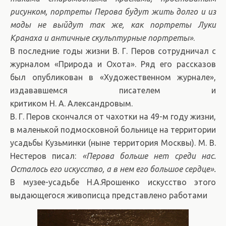
рисунком, портреты Перова будут жить долго и из
моды не выйдут так же, как портреты Луки
Кранаха и античные скульптурные портреты»
.
В последние годы жизни В. Г. Перов сотрудничал с
журналом «Природа и Охота». Ряд его рассказов
был опубликован в «Художественном журнале»,
издававшемся писателем и
критиком Н. А. Александровым.
В. Г. Перов скончался от чахотки на 49-м году жизни,
в маленькой подмосковной больнице на территории
усадьбы Кузьминки (ныне территория Москвы). М. В.
Нестеров писал:
«Перова больше нет среди нас.
Осталось его искусство, а в нем его большое сердце».
В музее-усадьбе Н.А.Ярошенко искусство этого
выдающегося живописца представлено работами