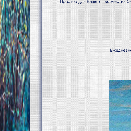
Простор для Вашего творчества бе
Ежедневно