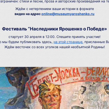
зграничен: стихи и песни, проза и авторские произведения на 
Ждём с нетерпением ваши истории в формате
видео на адрес
online@museumyaroshenko.ru
Фестиваль “Наследники Ярошенко о Победе»
стартует 30 апреля в 12:00. Спешите принять участие!
 мы будем публиковать здесь,
на этой странице
, присланные В
Ждём весточек со всех уголков нашей необъятной Родины!