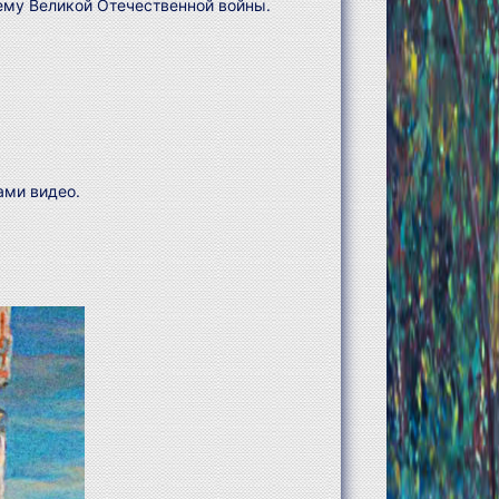
тему Великой Отечественной войны.
ами видео.