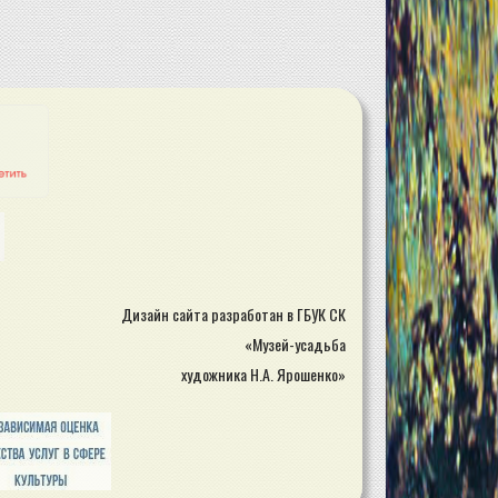
Дизайн сайта разработан в ГБУК СК
«Музей-усадьба
художника Н.А. Ярошенко»