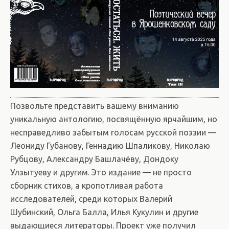
Позвольте представить вашему вниманию
уникальную антологию, посвящённую ярчайшим, но
несправедливо забытым голосам русской поэзии —
Леониду Губанову, Геннадию Шпаликову, Николаю
Рубцову, Александру Башлачёву, Дондоку
Улзытуеву и другим. Это издание — не просто
сборник стихов, а кропотливая работа
исследователей, среди которых Валерий
Шубинский, Ольга Балла, Илья Кукулин и другие
выдающиеся литераторы. Проект уже получил