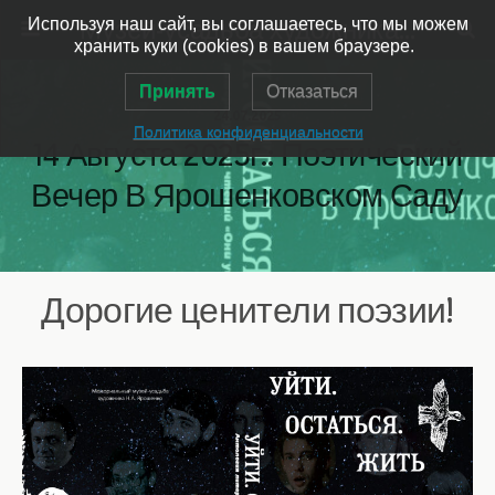
Музей-усадьба художника Ярошенко
Используя наш сайт, вы соглашаетесь, что мы можем
хранить куки (cookies) в вашем браузере.
Принять
Отказаться
24.07.2025
Политика конфиденциальности
14 Августа 2025г.: Поэтический
Вечер В Ярошенковском Саду
Дорогие ценители поэзии!