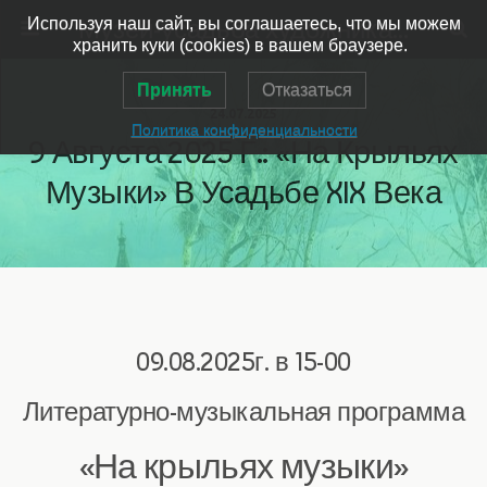
Музей-усадьба художника Ярошенко
Используя наш сайт, вы соглашаетесь, что мы можем
хранить куки (cookies) в вашем браузере.
Принять
Отказаться
24.07.2025
Политика конфиденциальности
9 Августа 2025 Г.: «На Крыльях
Музыки» В Усадьбе XIX Века
09.08.2025г. в 15-00
Литературно-музыкальная программа
«На крыльях музыки»