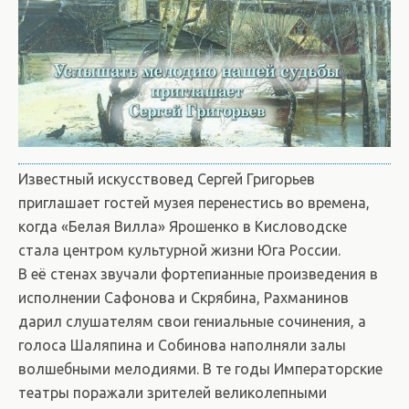
Известный искусствовед Сергей Григорьев
приглашает гостей музея перенестись во времена,
когда «Белая Вилла» Ярошенко в Кисловодске
стала центром культурной жизни Юга России.
В её стенах звучали фортепианные произведения в
исполнении Сафонова и Скрябина, Рахманинов
дарил слушателям свои гениальные сочинения, а
голоса Шаляпина и Собинова наполняли залы
волшебными мелодиями. В те годы Императорские
театры поражали зрителей великолепными