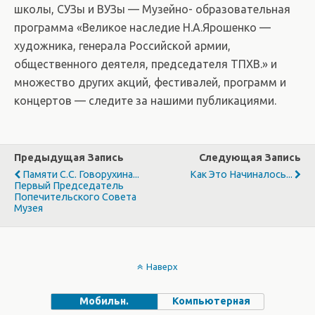
школы, СУЗы и ВУЗы — Музейно- образовательная
программа «Великое наследие Н.А.Ярошенко —
художника, генерала Российской армии,
общественного деятеля, председателя ТПХВ.» и
множество других акций, фестивалей, программ и
концертов — следите за нашими публикациями.
Предыдущая Запись
Следующая Запись
Памяти С.С. Говорухина...
Как Это Начиналось...
Первый Председатель
Попечительского Совета
Музея
Наверх
Мобильн.
Компьютерная