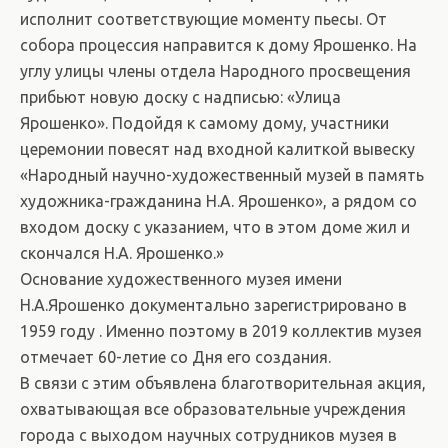
исполнит соответствующие моменту пьесы. От
собора процессия направится к дому Ярошенко. На
углу улицы члены отдела Народного просвещения
прибьют новую доску с надписью: «Улица
Ярошенко». Подойдя к самому дому, участники
церемонии повесят над входной калиткой вывеску
«Народный научно-художественный музей в память
художника-гражданина Н.А. Ярошенко», а рядом со
входом доску с указанием, что в этом доме жил и
скончался Н.А. Ярошенко.»
Основание художественного музея имени
Н.А.Ярошенко документально зарегистрировано в
1959 году . Именно поэтому в 2019 коллектив музея
отмечает 60-летие со Дня его создания.
В связи с этим объявлена благотворительная акция,
охватывающая все образовательные учреждения
города с выходом научных сотрудников музея в