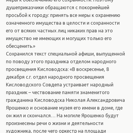
душеприказчики обращаются с покорнейшей
просьбой к городу: принять все меры к охранению
означенного имущества в целости и сохранности
его от всяких частных лиц никаких прав на это
имущество не имеющих и могущих только его
обесценить.»
Сохранился текст специальной афиши, выпущенной
по поводу этого праздника отделом народного
просвещения Кисловодска: «В воскресенье, 8
декабря с.г. отдел народного просвещения
Кисловодского Совдепа устраивает народный
праздник – чествование памяти знаменитого
гражданина Кисловодска Николая Александровича
Ярошенко и основание музея его имени в доме, где
он жил и скончался… На могиле Ярошенко будут
произнесены речи о жизни и деятельности
художника, после чего оркестр на площади