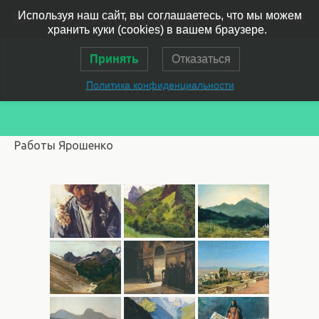
Музей-усадьба художника Ярошенко
Используя наш сайт, вы соглашаетесь, что мы можем
хранить куки (cookies) в вашем браузере.
Принять
Отказаться
Живопись
Политика конфиденциальности
Работы Ярошенко