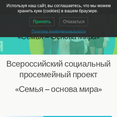
Музей-усадьба художника Ярошенко
Используя наш сайт, вы соглашаетесь, что мы можем
хранить куки (cookies) в вашем браузере.
Принять
Отказаться
03.01.2024
Политика конфиденциальности
«Семья – Основа Мира»
Всероссийский социальный
просемейный проект
«Семья – основа мира»